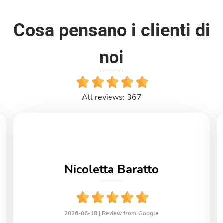
Cosa pensano i clienti di
noi
All reviews: 367
Nicoletta Baratto
2026-06-18 |
Review from Google