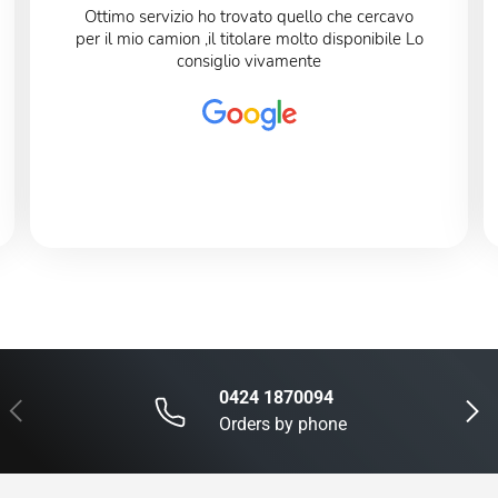
Ottimo servizio ho trovato quello che cercavo
per il mio camion ,il titolare molto disponibile Lo
consiglio vivamente
0424 1870094
Previous
Next
Orders by phone