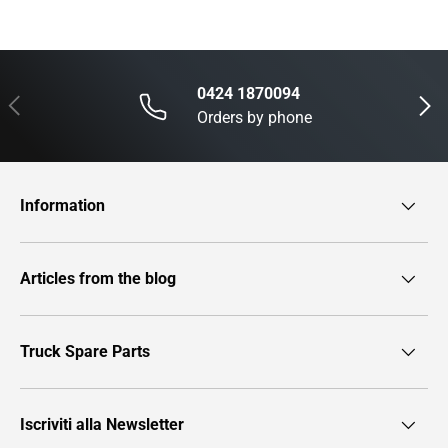
0424 1870094
Previous
Next
Orders by phone
Information
Articles from the blog
Truck Spare Parts
Iscriviti alla Newsletter