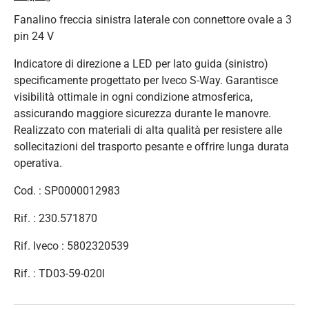
Fanalino freccia sinistra laterale con connettore ovale a 3
pin 24 V
Indicatore di direzione a LED per lato guida (sinistro)
specificamente progettato per Iveco S-Way. Garantisce
visibilità ottimale in ogni condizione atmosferica,
assicurando maggiore sicurezza durante le manovre.
Realizzato con materiali di alta qualità per resistere alle
sollecitazioni del trasporto pesante e offrire lunga durata
operativa.
Cod. : SP0000012983
Rif. : 230.571870
Rif. Iveco : 5802320539
Rif. : TD03-59-020l