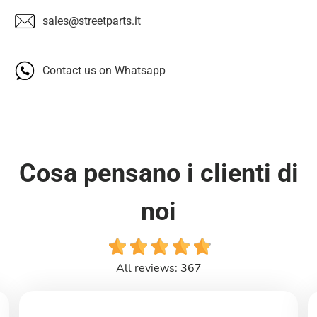
sales@streetparts.it
Contact us on Whatsapp
Cosa pensano i clienti di
noi
All reviews: 367