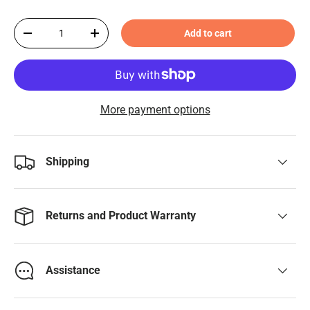
Qty
Add to cart
-
+
More payment options
Shipping
Returns and Product Warranty
Assistance