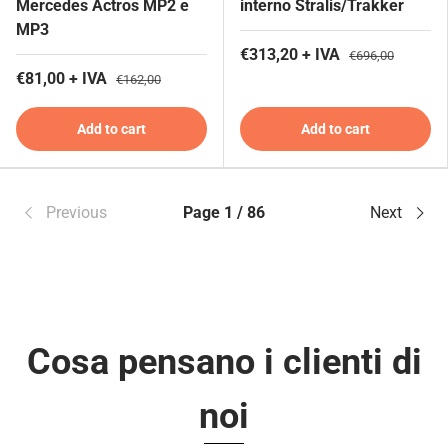
Mercedes Actros MP2 e
interno Stralis/Trakker
MP3
€313,20 + IVA
€696,00
€81,00 + IVA
€162,00
Add to cart
Add to cart
Previous
Page 1 / 86
Next
Cosa pensano i clienti di
noi