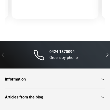
0424 1870094
Previous
Nex
Orders by phone
Information
Articles from the blog