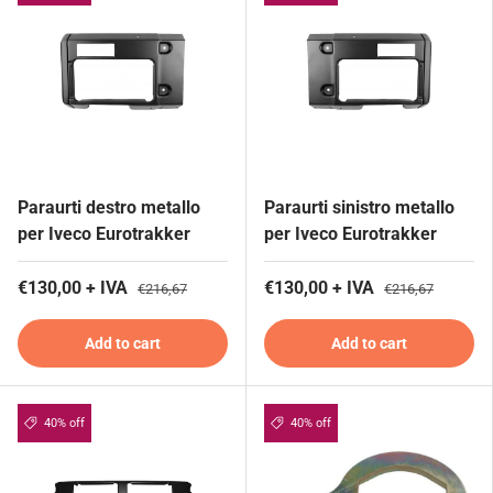
Paraurti destro metallo
Paraurti sinistro metallo
per Iveco Eurotrakker
per Iveco Eurotrakker
€130,00 + IVA
€130,00 + IVA
€216,67
€216,67
Add to cart
Add to cart
40% off
40% off